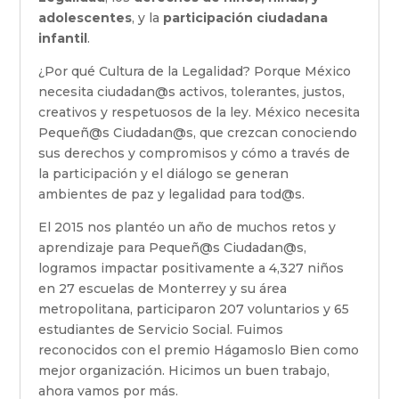
adolescentes
, y la
participación ciudadana
infantil
.
¿Por qué Cultura de la Legalidad? Porque México
necesita ciudadan@s activos, tolerantes, justos,
creativos y respetuosos de la ley. México necesita
Pequeñ@s Ciudadan@s, que crezcan conociendo
sus derechos y compromisos y cómo a través de
la participación y el diálogo se generan
ambientes de paz y legalidad para tod@s.
El 2015 nos plantéo un año de muchos retos y
aprendizaje para Pequeñ@s Ciudadan@s,
logramos impactar positivamente a 4,327 niños
en 27 escuelas de Monterrey y su área
metropolitana, participaron 207 voluntarios y 65
estudiantes de Servicio Social. Fuimos
reconocidos con el premio Hágamoslo Bien como
mejor organización. Hicimos un buen trabajo,
ahora vamos por más.