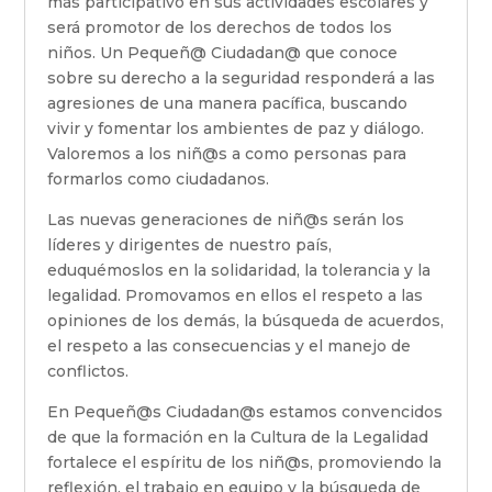
más participativo en sus actividades escolares y
será promotor de los derechos de todos los
niños. Un Pequeñ@ Ciudadan@ que conoce
sobre su derecho a la seguridad responderá a las
agresiones de una manera pacífica, buscando
vivir y fomentar los ambientes de paz y diálogo.
Valoremos a los niñ@s a como personas para
formarlos como ciudadanos.
Las nuevas generaciones de niñ@s serán los
líderes y dirigentes de nuestro país,
eduquémoslos en la solidaridad, la tolerancia y la
legalidad. Promovamos en ellos el respeto a las
opiniones de los demás, la búsqueda de acuerdos,
el respeto a las consecuencias y el manejo de
conflictos.
En Pequeñ@s Ciudadan@s estamos convencidos
de que la formación en la Cultura de la Legalidad
fortalece el espíritu de los niñ@s, promoviendo la
reflexión, el trabajo en equipo y la búsqueda de