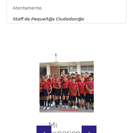
Atentamente,
Staff de Pequeñ@s Ciudadan@s
Mi
El