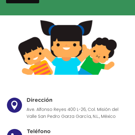
Dirección

Ave. Alfonso Reyes 400 L-26, Col. Misión del
Valle
San Pedro Garza García, N.L., México
Teléfono