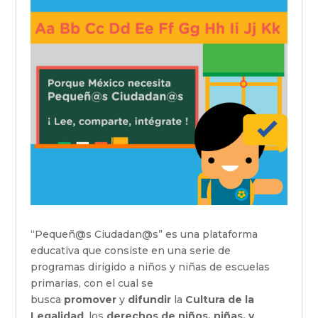
“Pequeñ@s Ciudadan@s” es una plataforma
educativa que consiste en una serie de
programas dirigido a niños y niñas de escuelas
primarias, con el cual se
busca
promover
y
difundir
la
Cultura de la
Legalidad
, los
derechos de niños, niñas, y