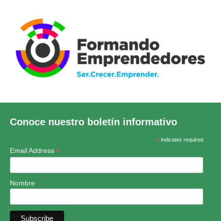
Conoce nuestro boletín informativo
*
indicates required
*
Email Address
Nombre