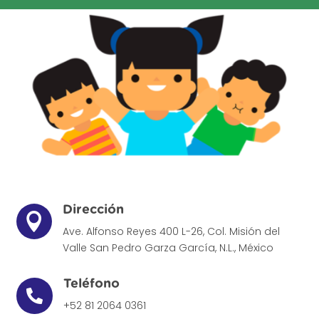
Dirección

Ave. Alfonso Reyes 400 L-26, Col. Misión del
Valle
San Pedro Garza García, N.L., México
Teléfono

+52 81 2064 0361