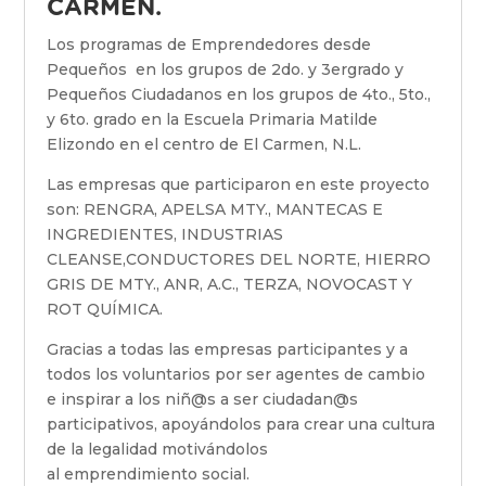
CARMEN.
Los programas de Emprendedores desde
Pequeños en los grupos de 2do. y 3ergrado y
Pequeños Ciudadanos en los grupos de 4to., 5to.,
y 6to. grado en la Escuela Primaria Matilde
Elizondo en el centro de El Carmen, N.L.
Las empresas que participaron en este proyecto
son: RENGRA, APELSA MTY., MANTECAS E
INGREDIENTES, INDUSTRIAS
CLEANSE,CONDUCTORES DEL NORTE, HIERRO
GRIS DE MTY., ANR, A.C., TERZA, NOVOCAST Y
ROT QUÍMICA.
Gracias a todas las empresas participantes y a
todos los voluntarios por ser agentes de cambio
e inspirar a los niñ@s a ser ciudadan@s
participativos, apoyándolos para crear una cultura
de la legalidad motivándolos
al emprendimiento social.