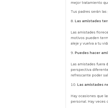
mejor tratamiento qu
Tus padres serán las 
Las amistades te
Las amistades florece
motivos pueden termi
aleje y vuelva a tu vi
Puedes hacer ami
Las amistades fuera 
perspectiva diferent
refrescante poder sal
Las amistades n
Hay ocasiones que la
personal. Hay veces 