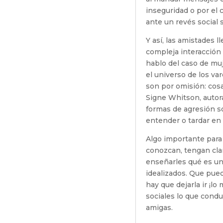
inseguridad o por el 
ante un revés social 
Y así, las amistades 
compleja interacción 
hablo del caso de mu
el universo de los va
son por omisión: cosa
Signe Whitson, autora
formas de agresión s
entender o tardar en 
Algo importante para
conozcan, tengan cla
enseñarles qué es un
idealizados. Que pue
hay que dejarla ir ¡l
sociales lo que condu
amigas.