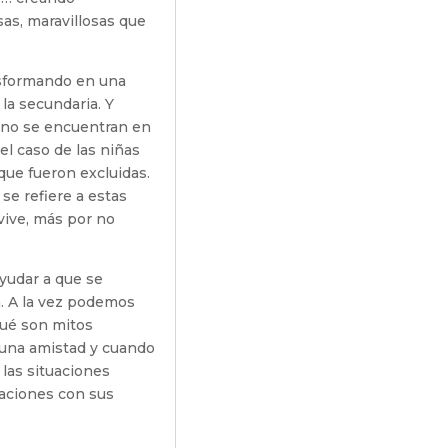
sas, maravillosas que
ansformando en una
la secundaria. Y
 no se encuentran en
el caso de las niñas
que fueron excluidas.
se refiere a estas
vive, más por no
yudar a que se
a. A la vez podemos
qué son mitos
 una amistad y cuando
 las situaciones
laciones con sus