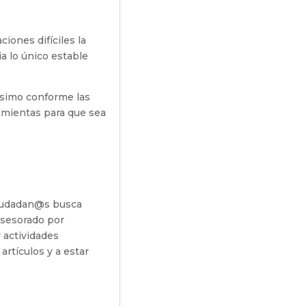
iones difíciles la
a lo único estable
ísimo conforme las
amientas para que sea
Ciudadan@s busca
asesorado por
 actividades
artículos y a estar