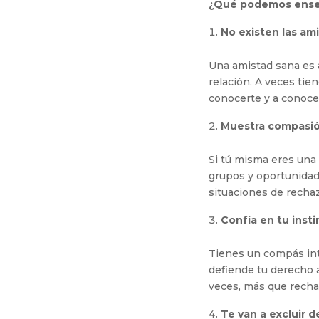
¿Qué podemos enseña
No existen las am
Una amistad sana es 
relación. A veces tie
conocerte y a conoce
Muestra compasió
Si tú misma eres una
grupos y oportunidad
situaciones de rechaz
Confía en tu insti
Tienes un compás int
defiende tu derecho a
veces, más que recha
Te van a excluir d