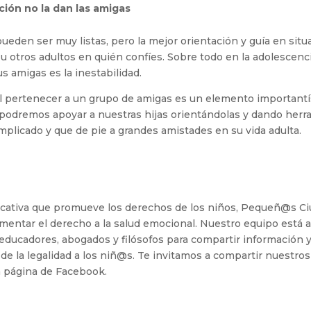
ción no la dan las amigas
eden ser muy listas, pero la mejor orientación y guía en situac
u otros adultos en quién confíes. Sobre todo en la adolescenci
s amigas es la inestabilidad.
 pertenecer a un grupo de amigas es un elemento important
 podremos apoyar a nuestras hijas orientándolas y dando herr
licado y que de pie a grandes amistades en su vida adulta.
cativa que promueve los derechos de los niños, Pequeñ@s 
omentar el derecho a la salud emocional. Nuestro equipo está 
educadores, abogados y filósofos para compartir información y
 de la legalidad a los niñ@s. Te invitamos a compartir nuestros 
 página de Facebook.