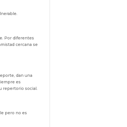
lnerable.
e. Por diferentes
amistad cercana se
deporte, dan una
Siempre es
 repertorio social.
le pero no es