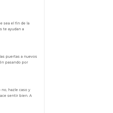
sea el fin de la
s te ayudan a
las puertas a nuevos
tén pasando por
 no, hazle caso y
ace sentir bien. A