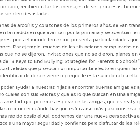
contrario, recibieron tantos mensajes de ser princesas, hermo
se sienten devastadas.
llenas de arcoíris y corazones de los primeros años, se van tr
en la medida en que avanzan por la primaria y se acentúan en 
jeres, pues el mundo femenino presenta particularidades que
rones. Por ejemplo, muchas de las situaciones complicadas en 
s que no se dijeron, invitaciones que no se dieron, planes en 
 de “8 Keys to End Bullying: Strategies for Parents & Schools” 
ocial veladas que provocan un importante efecto en quién las 
identificar de dónde viene o porqué le está sucediendo a ella.
 poder ayudar a nuestras hijas a encontrar buenas amigas es a
ro cuáles son sus valores y qué es lo que buscan en una amig
a amistad: qué podemos esperar de las amigas, qué es real y 
dan reconocer cuándo hay que esforzarse más para conservar
o más rápido posible! Así, podremos dar una nueva perspectiva a
zca a una mayor seguridad y confianza para disfrutar de las re