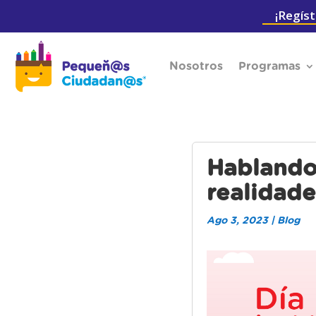
¡Regíst
Nosotros
Programas
Hablando 
realidade
Ago 3, 2023
|
Blog