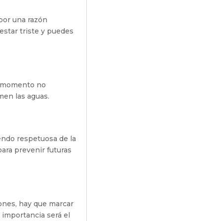
 por una razón
estar triste y puedes
te momento no
men las aguas.
iendo respetuosa de la
ara prevenir futuras
ones, hay que marcar
 importancia será el