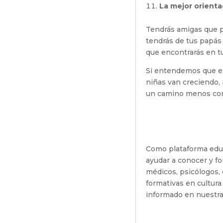
La mejor orienta
Tendrás amigas que pu
tendrás de tus papás 
que encontrarás en tu
Si entendemos que el
niñas van creciendo,
un camino menos comp
Como plataforma edu
ayudar a conocer y f
médicos, psicólogos, 
formativas en cultura
informado en nuestra