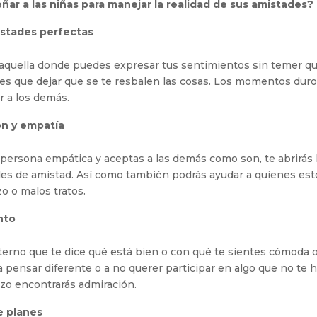
r a las niñas para manejar la realidad de sus amistades?
istades perfectas
aquella donde puedes expresar tus sentimientos sin temer que 
nes que dejar que se te resbalen las cosas. Los momentos duro
r a los demás.
n y empatía
 persona empática y aceptas a las demás como son, te abrirás 
es de amistad. Así como también podrás ayudar a quienes es
o o malos tratos.
nto
erno que te dice qué está bien o con qué te sientes cómoda o
 pensar diferente o a no querer participar en algo que no te h
zo encontrarás admiración.
e planes