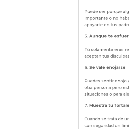
Puede ser porque algu
importante o no haber
apoyarte en tus padre
Aunque te esfuerc
Tú solamente eres re
aceptan tus disculpa
Se vale enojarse
Puedes sentir enojo y
otra persona pero es
situaciones o para al
Muestra tu fortal
Cuando se trata de una
con seguridad un lími