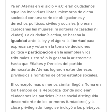
Ya en Atenas en el siglo V a.C. eran ciudadanos
aquellos individuos libres, miembros de dicha
sociedad con una serie de obligaciones y
derechos políticos, civiles y sociales (no eran
ciudadanas las mujeres, ni solteras ni casadas ni
viudas). La ciudadanía activa, se basaba la
igualdad
ante la ley y el ágora, la
libertad
para
expresarse y votar en la toma de decisiones
política y
participación
en la asamblea y los
tribunales. Esto sólo lo gozaba la aristocracia
hasta que Efialtes y Pericles del partido
demócrata de Atenas lograron extender esos
privilegios a hombres de otros estratos sociales.
El concepto más o menos similar llegó a Roma en
los tiempos de la República, donde sólo eran
ciudadanos los patricios (clase social distinguida
descendiente de los primeros fundadores) y la
clase privilegiada, luego se incluyó a los plebeyos,