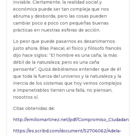
inviable. Ciertamente, la realidad social y
económica puede ser tan compleja que nos
abruma y desborda, pero las cosas pueden
cambiar poco a poco con pequeñas buenas
prácticas en nuestras esferas de acción.
Lo peor que puede pasarnos es desanimarnos
justo ahora. Blas Pascal, el físico y filósofo francés
dijo hace siglos: “El hombre es una caña, la más
débil de la naturaleza; pero es una caña
pensante”. Quizá debiéramos entender que de él
que toda la fuerza del universo y la naturaleza y la
inercia de los sistemas que hoy vemos complejos
e impenetrables tienen una falla, no piensan,
nosotros sí.
Citas obtenidas de:
http://emiliomartinez.net/pdf/Compromiso_Ciudadania.
https://es.scribd.com/document/52706062/Adela-