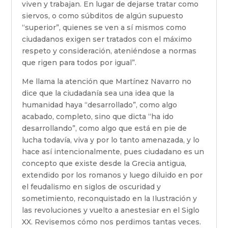
viven y trabajan. En lugar de dejarse tratar como
siervos, o como súbditos de algún supuesto
“superior”, quienes se ven a sí mismos como
ciudadanos exigen ser tratados con el máximo
respeto y consideración, ateniéndose a normas
que rigen para todos por igual”.
Me llama la atención que Martínez Navarro no
dice que la ciudadanía sea una idea que la
humanidad haya “desarrollado”, como algo
acabado, completo, sino que dicta “ha ido
desarrollando”, como algo que está en pie de
lucha todavía, viva y por lo tanto amenazada, y lo
hace así intencionalmente, pues ciudadano es un
concepto que existe desde la Grecia antigua,
extendido por los romanos y luego diluido en por
el feudalismo en siglos de oscuridad y
sometimiento, reconquistado en la Ilustración y
las revoluciones y vuelto a anestesiar en el Siglo
XX. Revisemos cómo nos perdimos tantas veces.