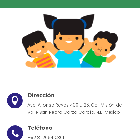
Dirección

Ave. Alfonso Reyes 400 L-26, Col. Misión del
Valle
San Pedro Garza García, N.L., México
Teléfono

+52 81 2064 0361