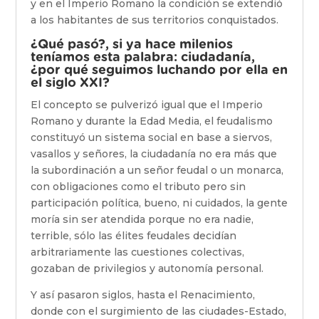
y en el Imperio Romano la condición se extendió
a los habitantes de sus territorios conquistados.
¿Qué pasó?, si ya hace milenios
teníamos esta palabra: ciudadanía,
¿por qué seguimos luchando por ella en
el siglo XXI?
El concepto se pulverizó igual que el Imperio
Romano y durante la Edad Media, el feudalismo
constituyó un sistema social en base a siervos,
vasallos y señores, la ciudadanía no era más que
la subordinación a un señor feudal o un monarca,
con obligaciones como el tributo pero sin
participación política, bueno, ni cuidados, la gente
moría sin ser atendida porque no era nadie,
terrible, sólo las élites feudales decidían
arbitrariamente las cuestiones colectivas,
gozaban de privilegios y autonomía personal.
Y así pasaron siglos, hasta el Renacimiento,
donde con el surgimiento de las ciudades-Estado,