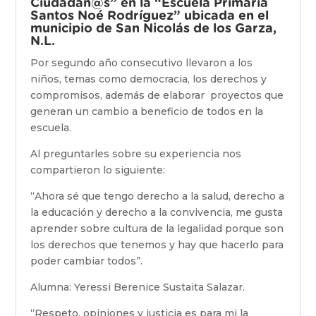
Ciudadan@s” en la “Escuela Primaria
Santos Noé Rodríguez” ubicada en el
municipio de San Nicolás de los Garza,
N.L.
Por segundo año consecutivo llevaron a los
niños, temas como democracia, los derechos y
compromisos, además de elaborar proyectos que
generan un cambio a beneficio de todos en la
escuela.
Al preguntarles sobre su experiencia nos
compartieron lo siguiente:
“Ahora sé que tengo derecho a la salud, derecho a
la educación y derecho a la convivencia, me gusta
aprender sobre cultura de la legalidad porque son
los derechos que tenemos y hay que hacerlo para
poder cambiar todos”.
Alumna: Yeressi Berenice Sustaita Salazar.
“Respeto, opiniones y justicia es para mi la