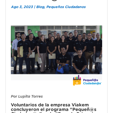
Ago 3, 2023
|
Blog
,
Pequeños Ciudadanos
Por Lupita Torres
Voluntarios de la empresa Viakem
concluyeron el programa “Pequeñ@s