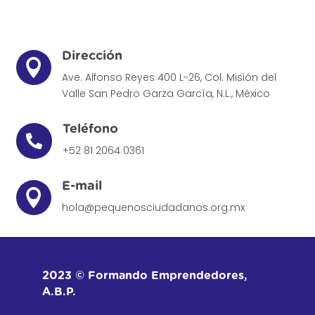
Dirección

Ave. Alfonso Reyes 400 L-26, Col. Misión del
Valle
San Pedro Garza García, N.L., México
Teléfono

+52 81 2064 0361
E-mail

hola@pequenosciudadanos.org.mx
2023 © Formando Emprendedores,
A.B.P.