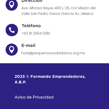
Dirección

Ave. Alfonso Reyes 400 L-26, Col. Misión del
Valle
San Pedro Garza García, N.L., México
Teléfono

+52 81 2064 0361
E-mail

hola@pequenosciudadanos.org.mx
2023 © Formando Emprendedores,
A.B.P.
Aviso de Privacidad