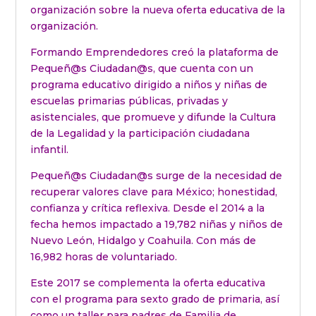
organización sobre la nueva oferta educativa de la
organización.
Formando Emprendedores creó la plataforma de
Pequeñ@s Ciudadan@s, que cuenta con un
programa educativo dirigido a niños y niñas de
escuelas primarias públicas, privadas y
asistenciales, que promueve y difunde la Cultura
de la Legalidad y la participación ciudadana
infantil.
Pequeñ@s Ciudadan@s surge de la necesidad de
recuperar valores clave para México; honestidad,
confianza y crítica reflexiva. Desde el 2014 a la
fecha hemos impactado a 19,782 niñas y niños de
Nuevo León, Hidalgo y Coahuila. Con más de
16,982 horas de voluntariado.
Este 2017 se complementa la oferta educativa
con el programa para sexto grado de primaria, así
como un taller para padres de Familia de