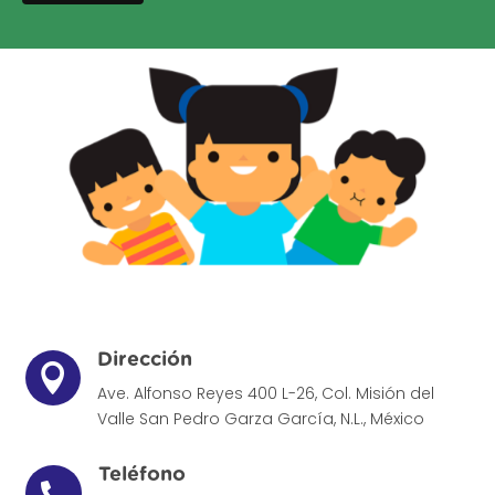
Dirección

Ave. Alfonso Reyes 400 L-26, Col. Misión del
Valle
San Pedro Garza García, N.L., México
Teléfono
