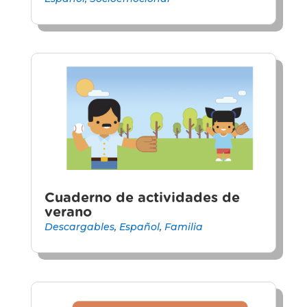
Cuaderno de actividades de
verano
Descargables
,
Español
,
Familia