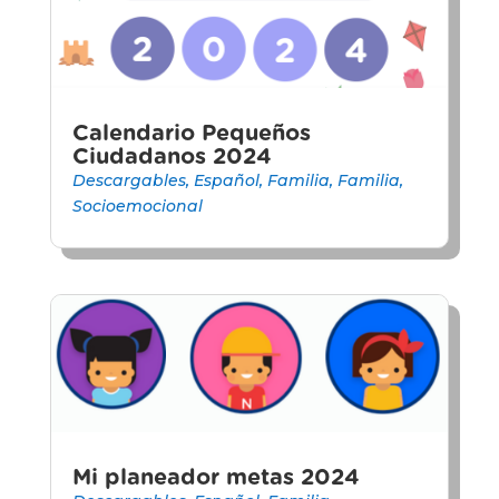
Calendario Pequeños
Ciudadanos 2024
Descargables
,
Español
,
Familia
,
Familia
,
Socioemocional
Mi planeador metas 2024