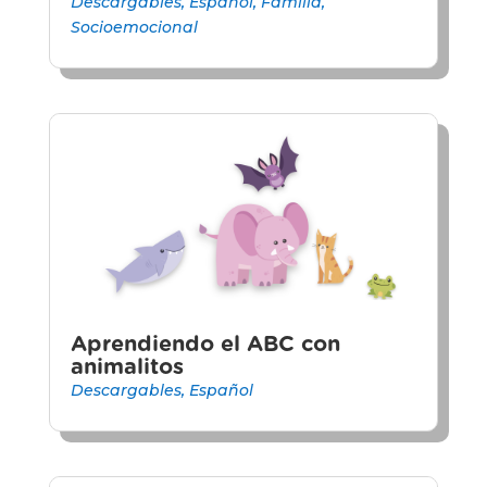
Descargables
,
Español
,
Familia
,
Socioemocional
Aprendiendo el ABC con
animalitos
Descargables
,
Español