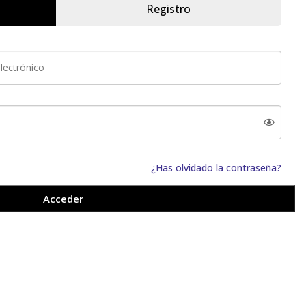
Registro
¿Has olvidado la contraseña?
Acceder