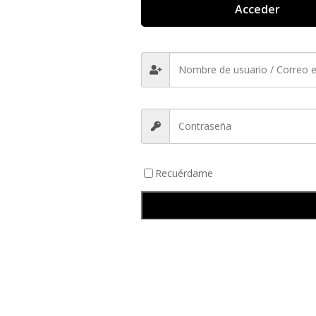
Acceder
Recuérdame