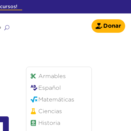
 cursos!
Donar
o
Armables
Español
Matemáticas
Ciencias
Historia