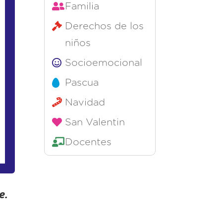
Familia
Derechos de los
niños
Socioemocional
Pascua
Navidad
San Valentin
Docentes
e.