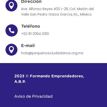
Dirección

Ave. Alfonso Reyes 400 L-26, Col. Misión del
Valle
San Pedro Garza García, N.L., México
Teléfono

+52 81 2064 0361
E-mail

hola@pequenosciudadanos.org.mx
2023 © Formando Emprendedores,
A.B.P.
Aviso de Privacidad