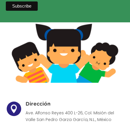
Dirección

Ave. Alfonso Reyes 400 L-26, Col. Misión del
Valle
San Pedro Garza García, N.L., México