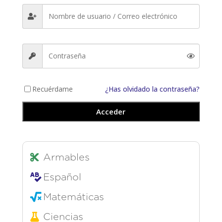
Recuérdame
¿Has olvidado la contraseña?
Acceder
Armables
Español
Matemáticas
Ciencias