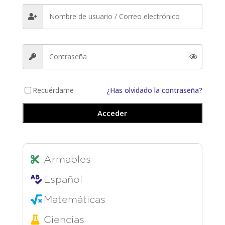
Recuérdame
¿Has olvidado la contraseña?
Acceder
Armables
Español
Matemáticas
Ciencias