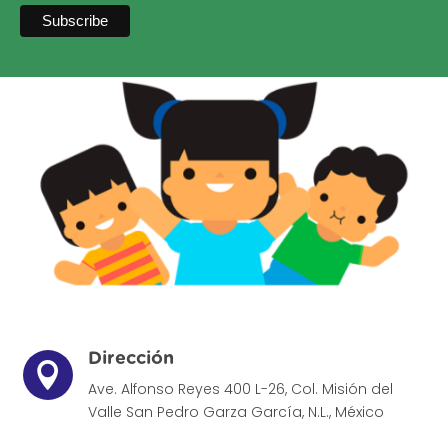
Dirección

Ave. Alfonso Reyes 400 L-26, Col. Misión del
Valle
San Pedro Garza García, N.L., México