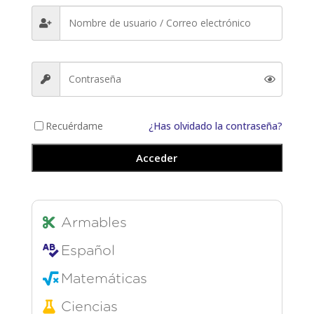
Recuérdame
¿Has olvidado la contraseña?
Acceder
Armables
Español
Matemáticas
Ciencias