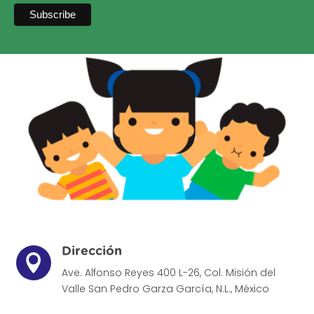
Dirección

Ave. Alfonso Reyes 400 L-26, Col. Misión del
Valle
San Pedro Garza García, N.L., México