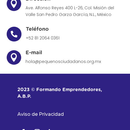

Ave. Alfonso Reyes 400 L-26, Col. Misión del
Valle
San Pedro Garza García, N.L., México
Teléfono

+52 81 2064 0361
E-mail

hola@pequenosciudadanos.org.mx
2023 © Formando Emprendedores,
A.B.P.
Aviso de Privacidad