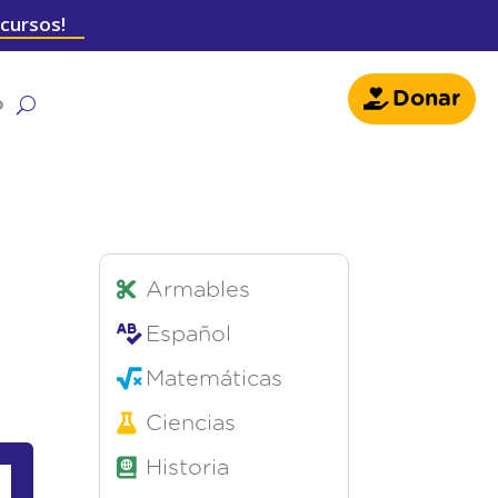
 cursos!
Donar
o
Armables
Español
Matemáticas
Ciencias
Historia