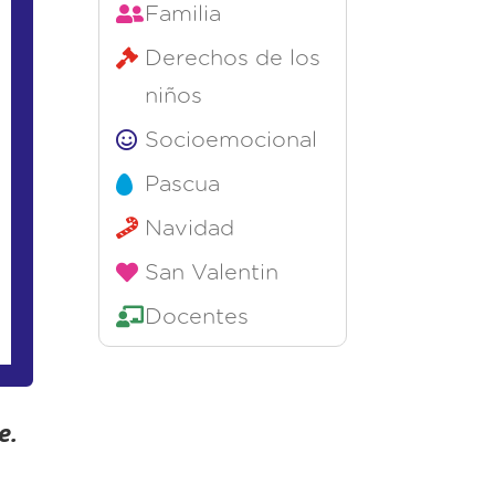
Familia
Derechos de los
niños
Socioemocional
Pascua
Navidad
San Valentin
Docentes
e.