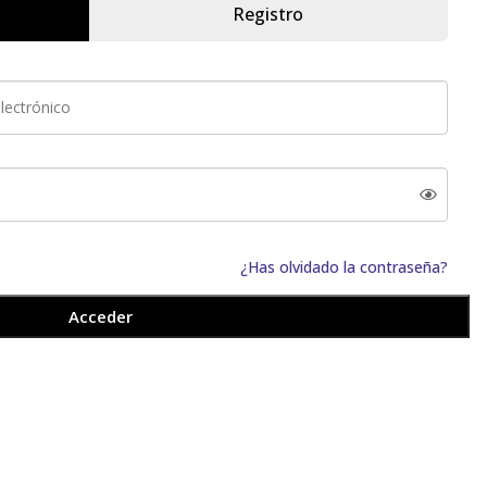
Registro
¿Has olvidado la contraseña?
Acceder