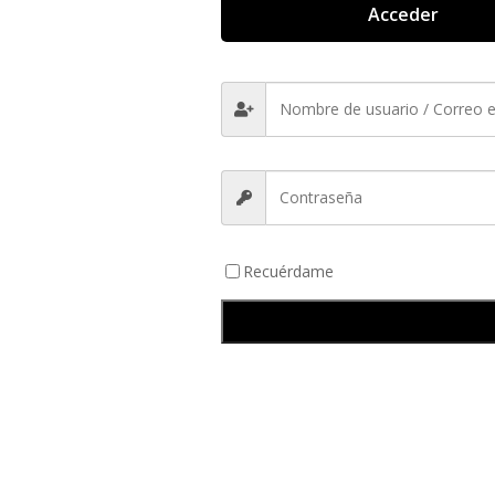
Acceder
Recuérdame