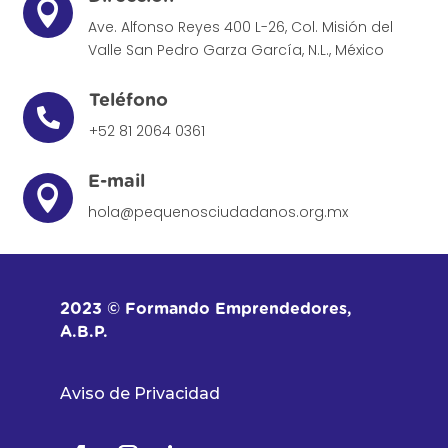

Ave. Alfonso Reyes 400 L-26, Col. Misión del
Valle
San Pedro Garza García, N.L., México
Teléfono

+52 81 2064 0361
E-mail

hola@pequenosciudadanos.org.mx
2023 © Formando Emprendedores,
A.B.P.
Aviso de Privacidad