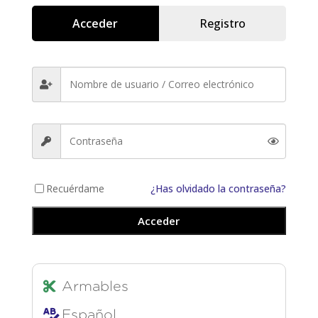
Acceder
Registro
Recuérdame
¿Has olvidado la contraseña?
Acceder
Armables
Español