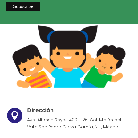
Dirección

Ave. Alfonso Reyes 400 L-26, Col. Misión del
Valle
San Pedro Garza García, N.L., México