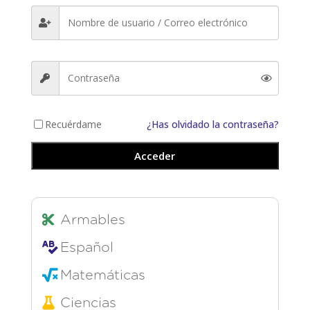
Recuérdame
¿Has olvidado la contraseña?
Acceder
Armables
Español
Matemáticas
Ciencias