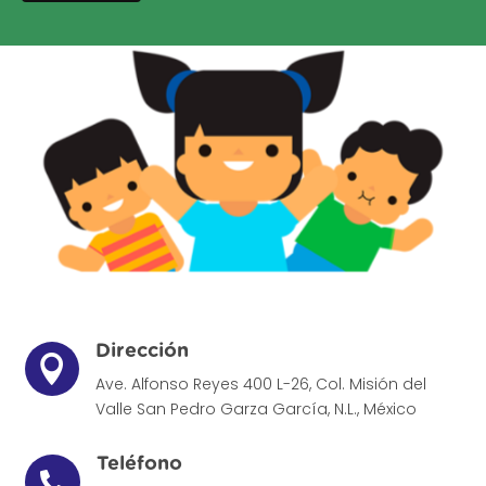
Dirección

Ave. Alfonso Reyes 400 L-26, Col. Misión del
Valle
San Pedro Garza García, N.L., México
Teléfono
