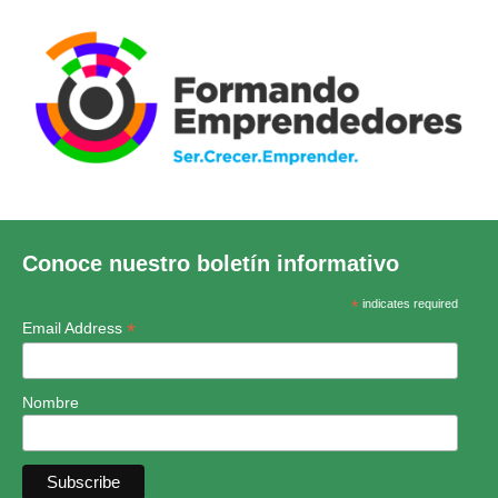
Conoce nuestro boletín informativo
*
indicates required
*
Email Address
Nombre