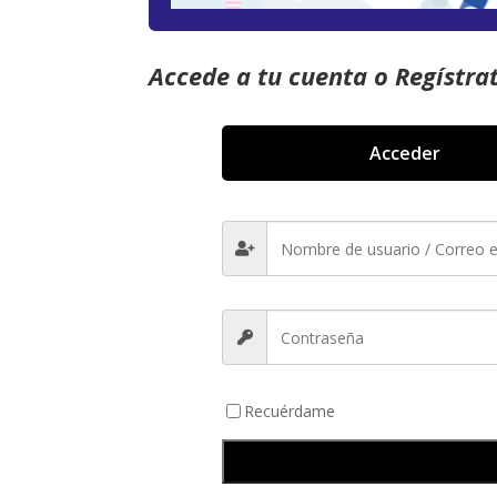
Accede a tu cuenta o Regístra
Acceder
Recuérdame