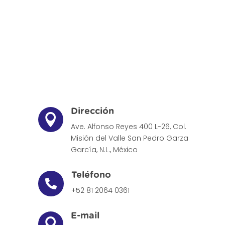
Dirección

Ave. Alfonso Reyes 400 L-26, Col.
Misión del Valle
San Pedro Garza
García, N.L., México
Teléfono

+52 81 2064 0361
E-mail
