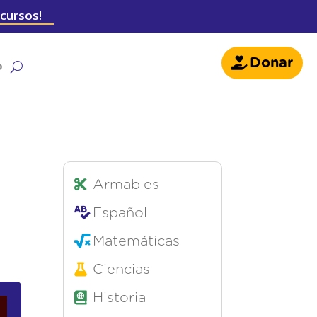
 cursos!
Donar
o
Armables
Español
Matemáticas
Ciencias
Historia