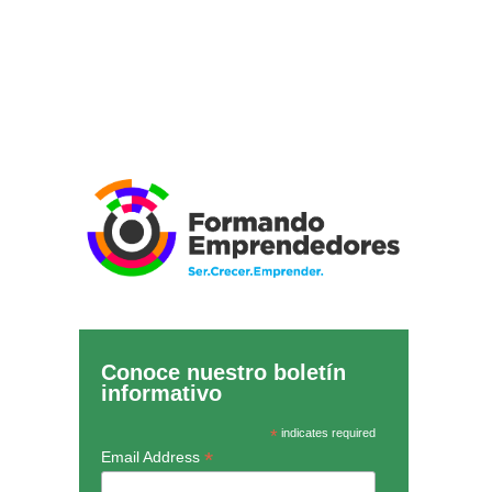
Conoce nuestro boletín
informativo
*
indicates required
*
Email Address