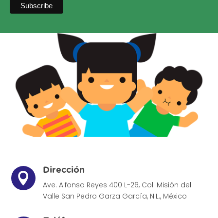
Dirección

Ave. Alfonso Reyes 400 L-26, Col. Misión del
Valle
San Pedro Garza García, N.L., México