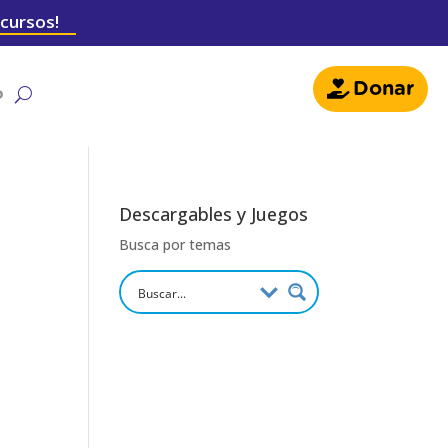
 cursos!
Donar
o
Descargables y Juegos
Busca por temas