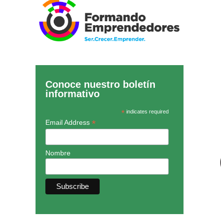
Conoce nuestro boletín
informativo
*
indicates required
*
Email Address
Nombre