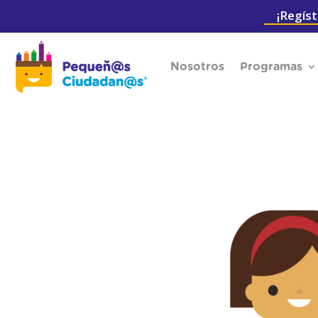
¡Regíst
Nosotros
Programas