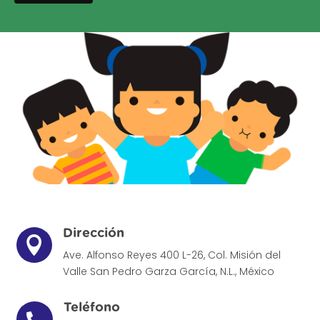
Dirección

Ave. Alfonso Reyes 400 L-26, Col. Misión del
Valle
San Pedro Garza García, N.L., México
Teléfono
