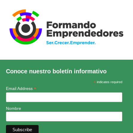
Conoce nuestro boletín informativo
*
indicates required
*
Email Address
Nombre