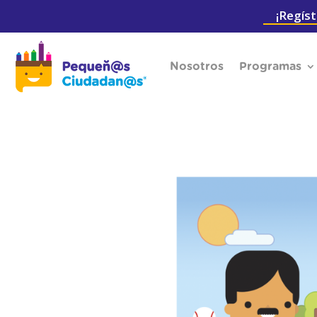
¡Regíst
Nosotros
Programas