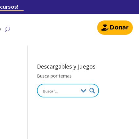
 cursos!
Donar
o
Descargables y Juegos
Busca por temas