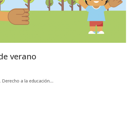
de verano
 Derecho a la educación....