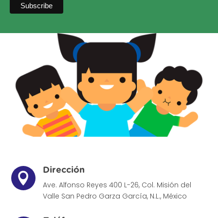
Dirección

Ave. Alfonso Reyes 400 L-26, Col. Misión del
Valle
San Pedro Garza García, N.L., México