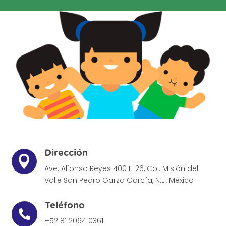
Dirección

Ave. Alfonso Reyes 400 L-26, Col. Misión del
Valle
San Pedro Garza García, N.L., México
Teléfono

+52 81 2064 0361