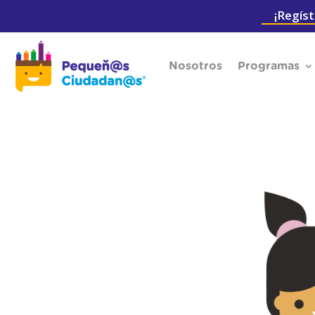
¡Regíst
Nosotros
Programas