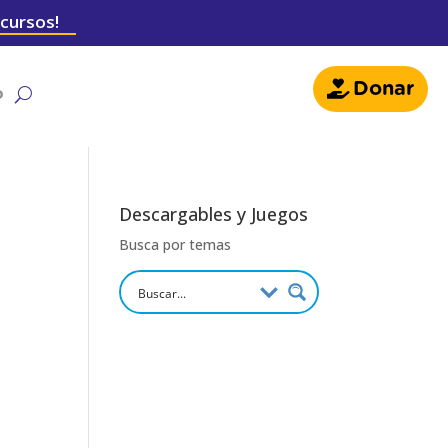
 cursos!
Donar
o
Descargables y Juegos
Busca por temas