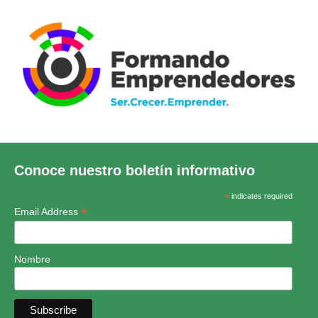
Conoce nuestro boletín informativo
*
indicates required
*
Email Address
Nombre