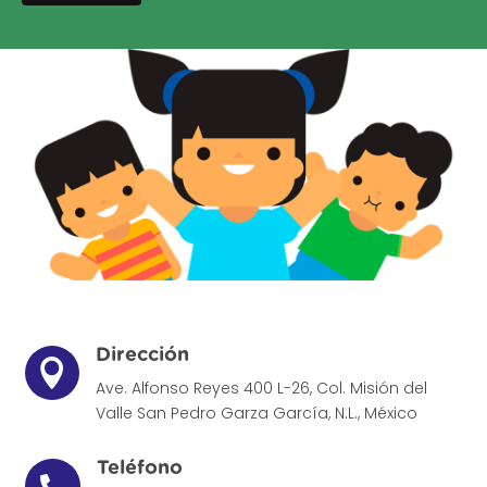
Dirección

Ave. Alfonso Reyes 400 L-26, Col. Misión del
Valle
San Pedro Garza García, N.L., México
Teléfono
