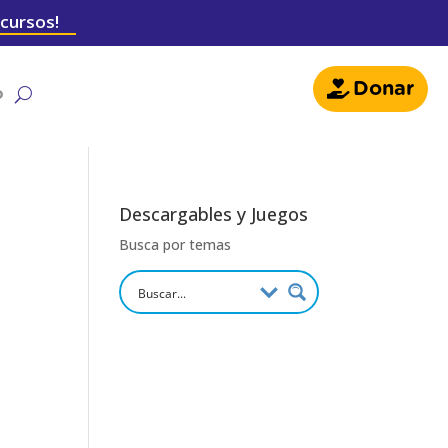
 cursos!
Donar
o
Descargables y Juegos
Busca por temas