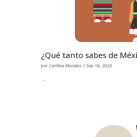
¿Qué tanto sabes de Méx
por
Cynthia Morales
|
Sep 18, 2023
...