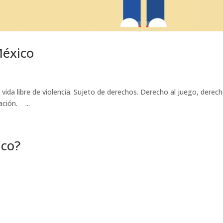
éxico
vida libre de violencia. Sujeto de derechos. Derecho al juego, derech
ación. ...
ico?