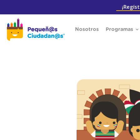
¡Regíst
Nosotros
Programas