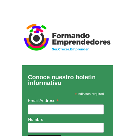
Conoce nuestro boletín
informativo
*
indicates required
*
Email Address
Nombre