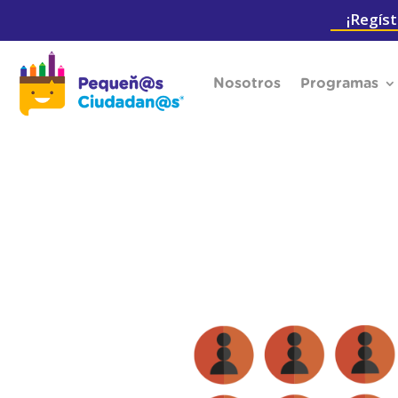
¡Regíst
Nosotros
Programas