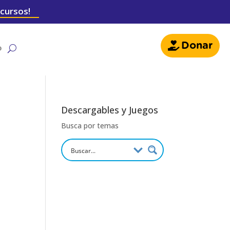
 cursos!
Donar
o
Descargables y Juegos
Busca por temas