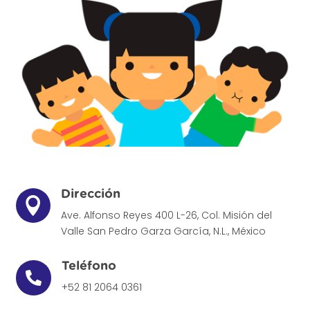
Dirección

Ave. Alfonso Reyes 400 L-26, Col. Misión del
Valle
San Pedro Garza García, N.L., México
Teléfono

+52 81 2064 0361