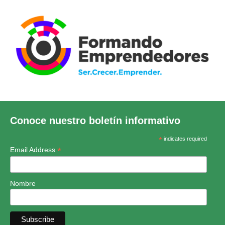
Conoce nuestro boletín informativo
*
indicates required
*
Email Address
Nombre