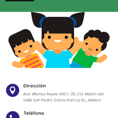
Dirección

Ave. Alfonso Reyes 400 L-26, Col. Misión del
Valle
San Pedro Garza García, N.L., México
Teléfono
