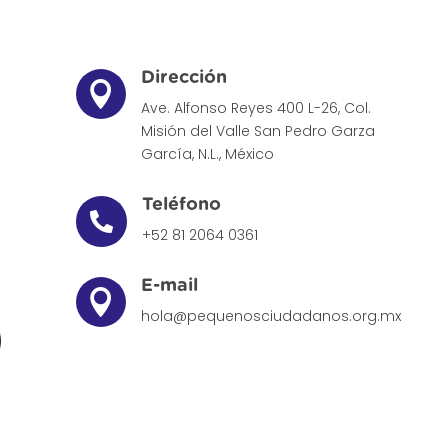
Dirección

Ave. Alfonso Reyes 400 L-26, Col.
Misión del Valle
San Pedro Garza
García, N.L., México
Teléfono

+52 81 2064 0361
E-mail

hola@pequenosciudadanos.org.mx