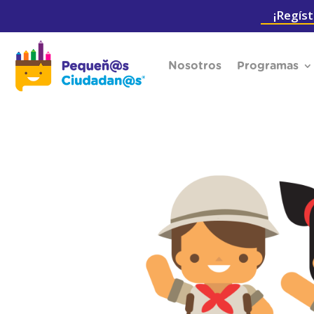
¡Regíst
Nosotros
Programas