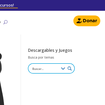
 cursos!
Donar
o
Descargables y Juegos
Busca por temas