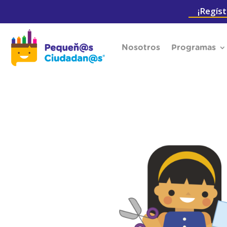
¡Regíst
Nosotros
Programas