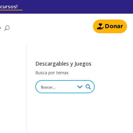
 cursos!
Donar
o
Descargables y Juegos
Busca por temas