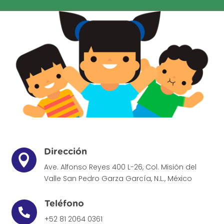
Dirección

Ave. Alfonso Reyes 400 L-26, Col. Misión del
Valle
San Pedro Garza García, N.L., México
Teléfono

+52 81 2064 0361