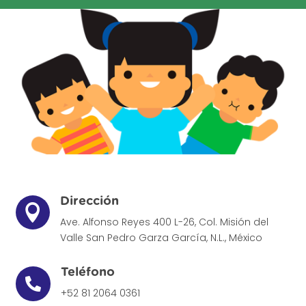
Dirección

Ave. Alfonso Reyes 400 L-26, Col. Misión del
Valle
San Pedro Garza García, N.L., México
Teléfono

+52 81 2064 0361