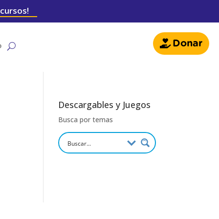
 cursos!
Donar
o
Descargables y Juegos
Busca por temas