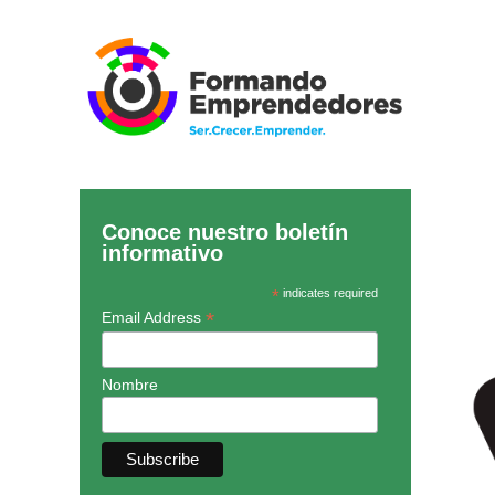
Conoce nuestro boletín
informativo
*
indicates required
*
Email Address
Nombre