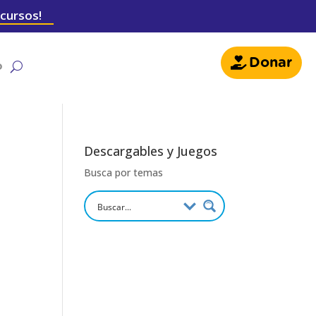
 cursos!
Donar
o
Descargables y Juegos
Busca por temas