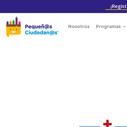
¡Regíst
Nosotros
Programas