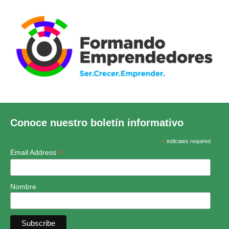
Conoce nuestro boletín informativo
*
indicates required
*
Email Address
Nombre