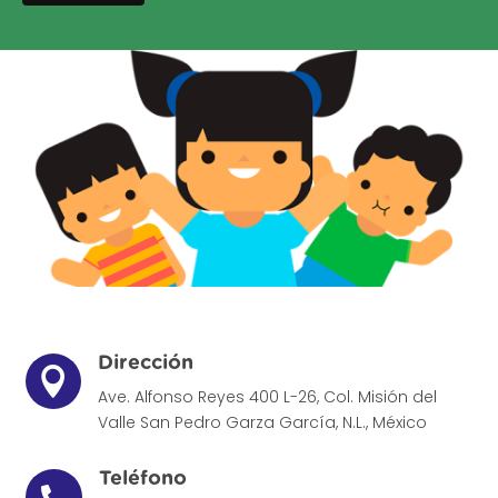
Dirección

Ave. Alfonso Reyes 400 L-26, Col. Misión del
Valle
San Pedro Garza García, N.L., México
Teléfono
