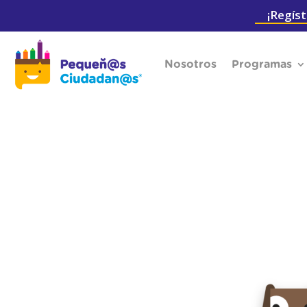
¡Regíst
Nosotros
Programas