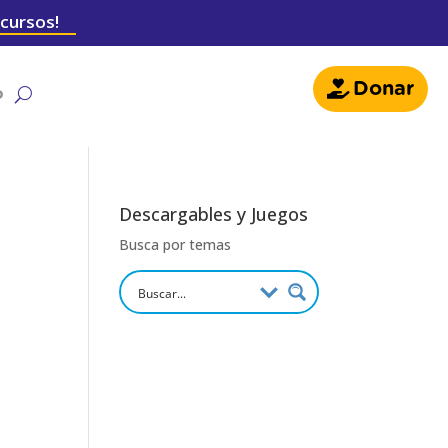
 cursos!
Donar
o
Descargables y Juegos
Busca por temas