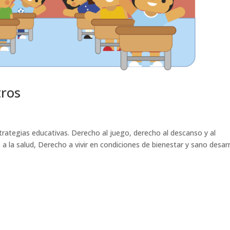
tros
trategias educativas. Derecho al juego, derecho al descanso y al
a la salud, Derecho a vivir en condiciones de bienestar y sano desarr