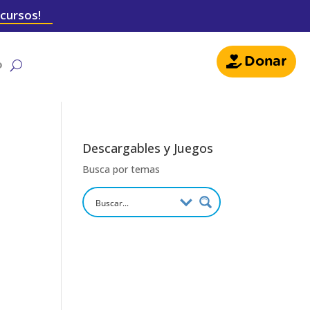
 cursos!
Donar
o
Descargables y Juegos
Busca por temas