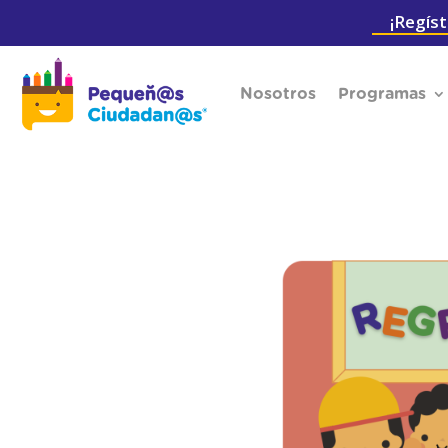
¡Regíst
Nosotros
Programas