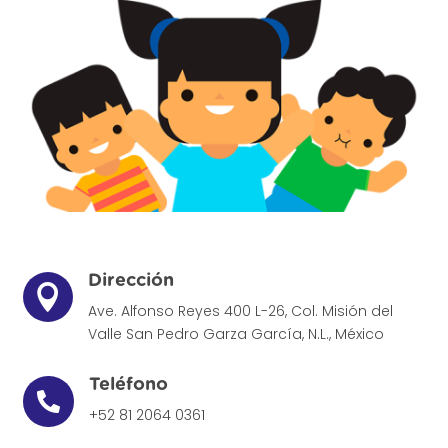
Dirección

Ave. Alfonso Reyes 400 L-26, Col. Misión del
Valle
San Pedro Garza García, N.L., México
Teléfono

+52 81 2064 0361