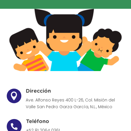
Dirección

Ave. Alfonso Reyes 400 L-26, Col. Misión del
Valle
San Pedro Garza García, N.L., México
Teléfono

+52 81 2064 0361