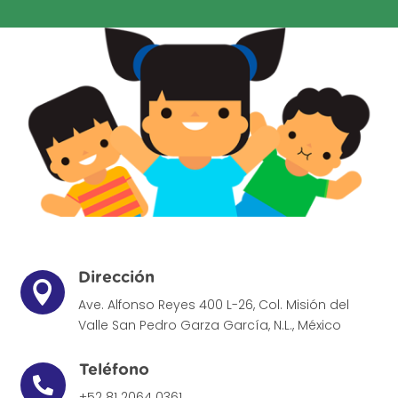
Dirección

Ave. Alfonso Reyes 400 L-26, Col. Misión del
Valle
San Pedro Garza García, N.L., México
Teléfono

+52 81 2064 0361