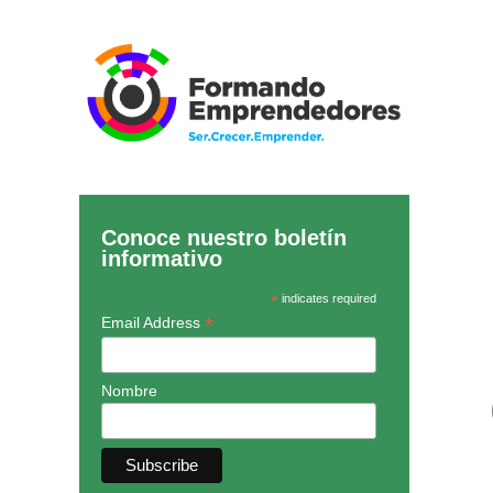
Conoce nuestro boletín
informativo
*
indicates required
*
Email Address
Nombre