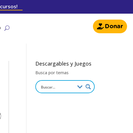
 cursos!
Donar
o
Descargables y Juegos
Busca por temas