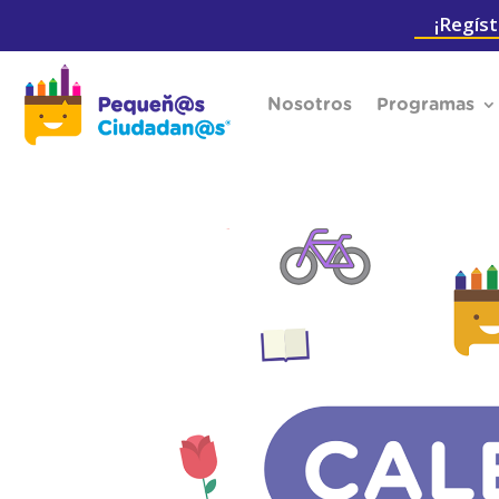
¡Regíst
Nosotros
Programas