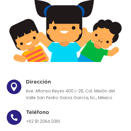
Dirección

Ave. Alfonso Reyes 400 L-26, Col. Misión del
Valle
San Pedro Garza García, N.L., México
Teléfono

+52 81 2064 0361