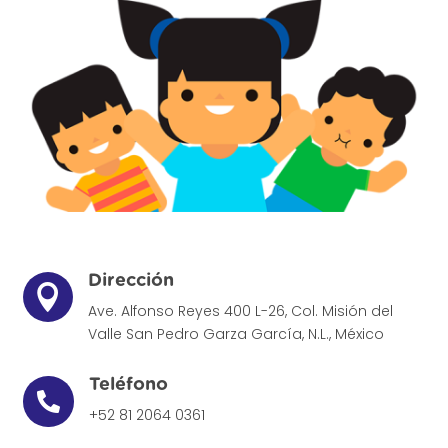
Dirección

Ave. Alfonso Reyes 400 L-26, Col. Misión del
Valle
San Pedro Garza García, N.L., México
Teléfono

+52 81 2064 0361