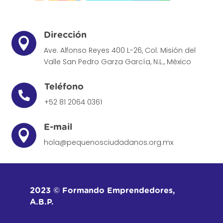
Dirección

Ave. Alfonso Reyes 400 L-26, Col. Misión del
Valle
San Pedro Garza García, N.L., México
Teléfono

+52 81 2064 0361
E-mail

hola@pequenosciudadanos.org.mx
2023 © Formando Emprendedores,
A.B.P.