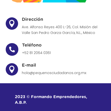
Dirección

Ave. Alfonso Reyes 400 L-26, Col. Misión del
Valle
San Pedro Garza García, N.L., México
Teléfono

+52 81 2064 0361
E-mail

hola@pequenosciudadanos.org.mx
2023 © Formando Emprendedores,
A.B.P.