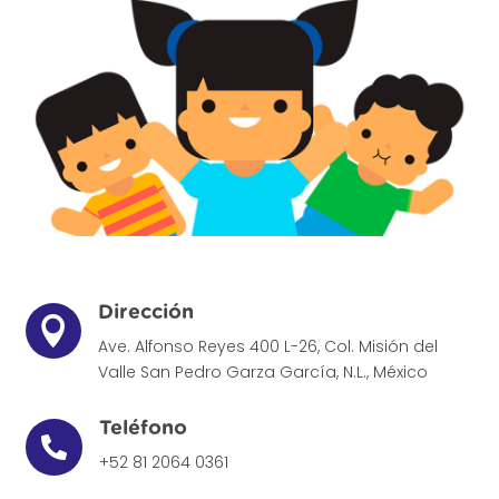
Dirección

Ave. Alfonso Reyes 400 L-26, Col. Misión del
Valle
San Pedro Garza García, N.L., México
Teléfono

+52 81 2064 0361