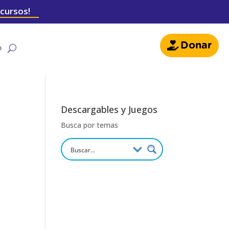
 cursos!
Donar
o
Descargables y Juegos
Busca por temas