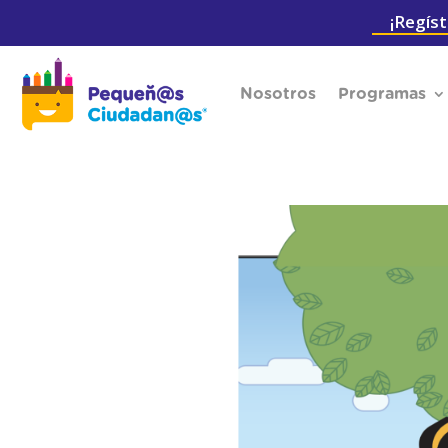
¡Regíst
Nosotros
Programas