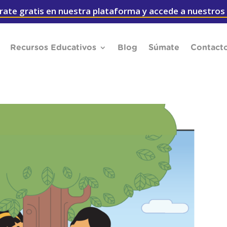
rate gratis en nuestra plataforma y accede a nuestros
Recursos Educativos
Blog
Súmate
Contact