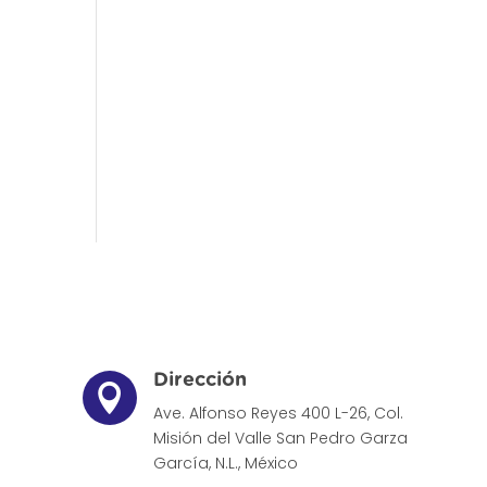
Dirección

Ave. Alfonso Reyes 400 L-26, Col.
Misión del Valle
San Pedro Garza
García, N.L., México