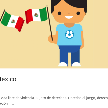
éxico
vida libre de violencia. Sujeto de derechos. Derecho al juego, derech
ación. ...